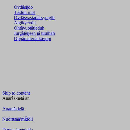
Ovdâsijđo
Tiäđuh mist
Ovdâsvástádâssyergih
Äigikyevdil
Ohtâvuotâtiäđuh
Jurgâleijeeh já tuulhah
Oppâmaterialkävppi
Skip to content
Anarâškielâ
an
Anarâškielâ
Nuõrttsääʹmǩiõll
Davvisámegiella