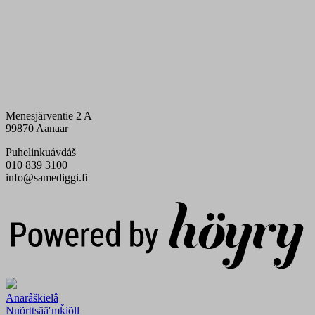
Menesjärventie 2 A
99870 Aanaar
Puhelinkuávdáš
010 839 3100
info@samediggi.fi
Digi- ja mainostoimisto Höyry Rovaniemi ja Oulu
Anarâškielâ
Nuõrttsääʹmǩiõll