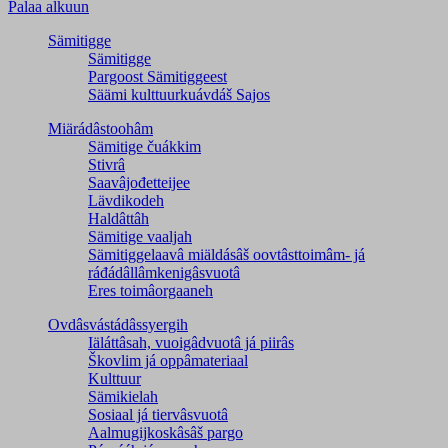
Palaa alkuun
Sämitigge
Sämitigge
Pargoost Sämitiggeest
Säämi kulttuurkuávdáš Sajos
Miärádâstoohâm
Sämitige čuákkim
Stivrâ
Saavâjođetteijee
Lävdikodeh
Haldâttâh
Sämitige vaaljah
Sämitiggelaavâ miäldásâš oovtâsttoimâm- já
ráđádâllâmkenigâsvuotâ
Eres toimâorgaaneh
Ovdâsvástádâssyergih
Iäláttâsah, vuoigâdvuotâ já piirâs
Škovlim já oppâmateriaal
Kulttuur
Sämikielah
Sosiaal já tiervâsvuotâ
Aalmugijkoskâsâš pargo