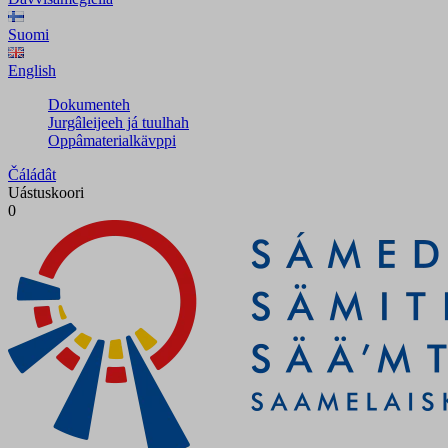
Suomi
English
Dokumenteh
Jurgâleijeeh já tuulhah
Oppâmaterialkävppi
Čáládât
Uástuskoori
0