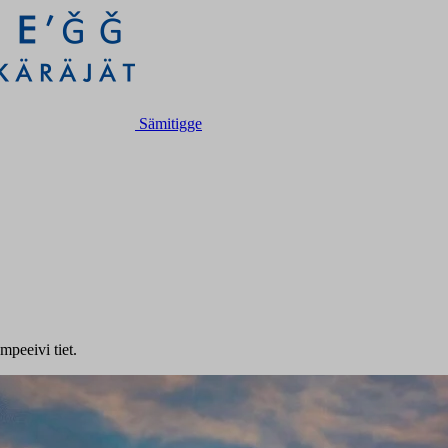
Sämitigge
mpeeivi tiet.