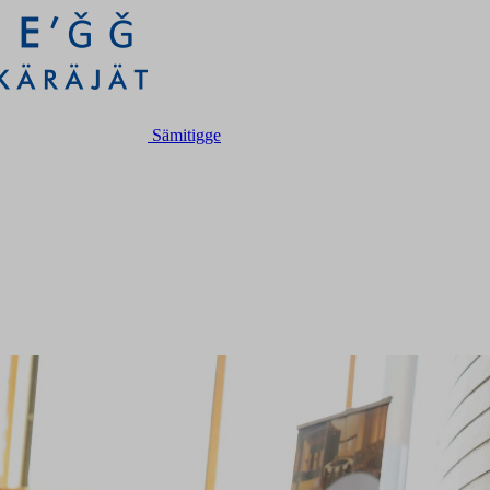
Sämitigge