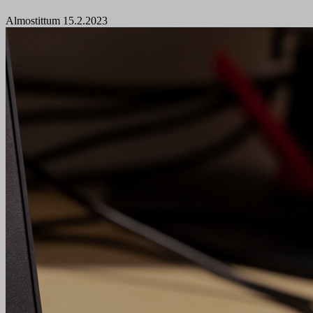
Almostittum 15.2.2023