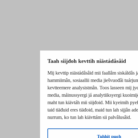
Taah siijđoh kevttih niästádâsâid
Mij kevttip niästádâsâid mii faallâm siskáldâs j
hammiimân, sosiaallii media jiešvuođâi tuárju
kevtteemere analysistmân. Toos lasseen mij jyeh
media, máinussyergi já analytiiksyergi kuoimijd
maht tun kiävtáh mii siijđoid. Mii kyeimih pyeh
taid tiäđuid eres tiäđoid, maid tun lah sijjân a
nurrum, ko tun lah kiävttám sii palvâlusâid.
Tuhhit puoh