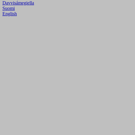
Davvisámegiella
Suomi
English