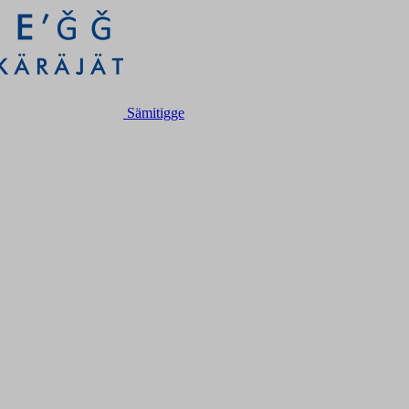
Sämitigge