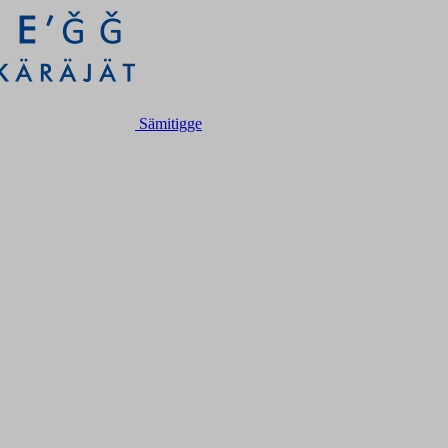
Sämitigge