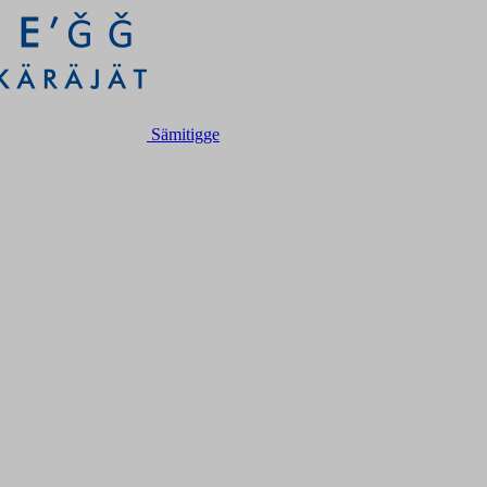
Sämitigge