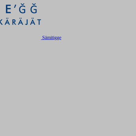
Sämitigge