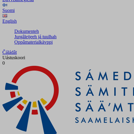
Suomi
English
Dokumenteh
Jurgâleijeeh já tuulhah
Oppâmaterialkävppi
Čáládât
Uástuskoori
0