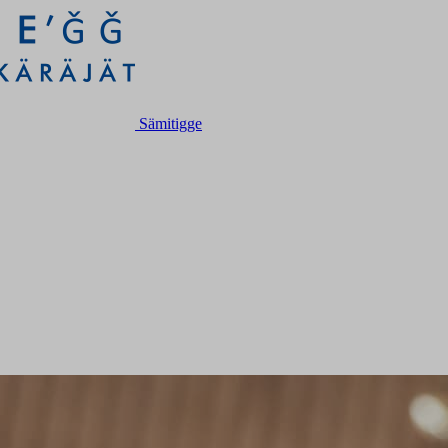
Sämitigge