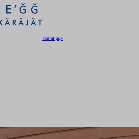
Sämitigge