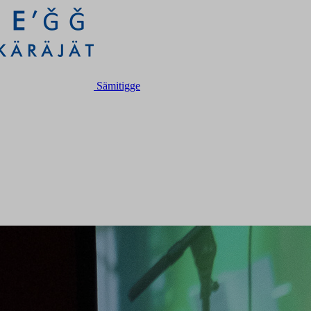
Sämitigge