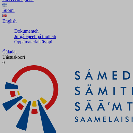
Suomi
English
Dokumenteh
Jurgâleijeeh já tuulhah
Oppâmaterialkävppi
Čáládât
Uástuskoori
0