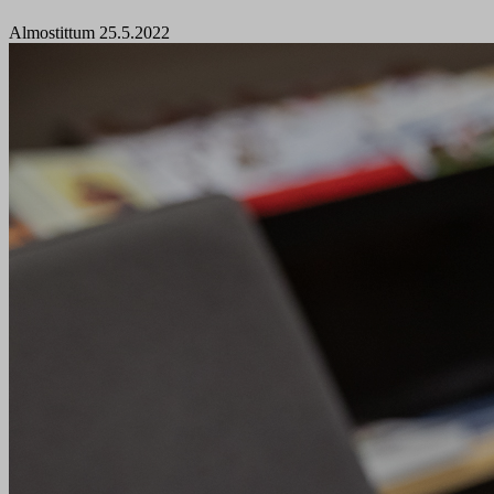
Almostittum 25.5.2022