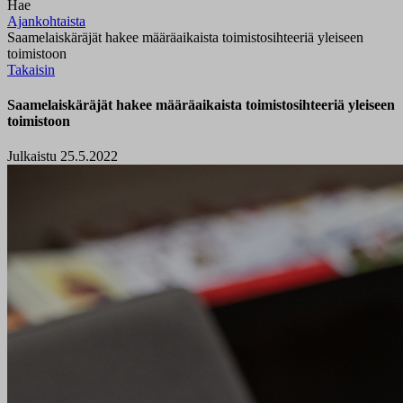
Hae
Ajankohtaista
Saamelaiskäräjät hakee määräaikaista toimistosihteeriä yleiseen
toimistoon
Takaisin
Saamelaiskäräjät hakee määräaikaista toimistosihteeriä yleiseen
toimistoon
Julkaistu 25.5.2022