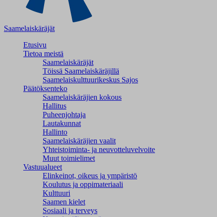
Saamelaiskäräjät
Etusivu
Tietoa meistä
Saamelaiskäräjät
Töissä Saamelaiskäräjillä
Saamelaiskulttuuri­keskus Sajos
Päätöksenteko
Saamelaiskäräjien kokous
Hallitus
Puheenjohtaja
Lautakunnat
Hallinto
Saamelaiskäräjien vaalit
Yhteistoiminta- ja neuvotteluvelvoite
Muut toimielimet
Vastuualueet
Elinkeinot, oikeus ja ympäristö
Koulutus ja oppimateriaali
Kulttuuri
Saamen kielet
Sosiaali ja terveys