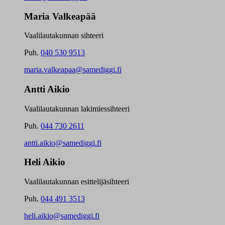
Maria Valkeapää
Vaalilautakunnan sihteeri
Puh.
040 530 9513
maria.valkeapaa@samediggi.fi
Antti Aikio
Vaalilautakunnan lakimiessihteeri
Puh.
044 730 2611
antti.aikio@samediggi.fi
Heli Aikio
Vaalilautakunnan esittelijäsihteeri
Puh.
044 491 3513
heli.aikio@samediggi.fi