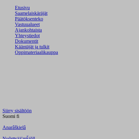
Etusivu
Saamelaiskäräjät
Päätöksenteko
Vastuualueet
Ajankohtaista
Yhteystiedot
Dokumentit
Kääntäjät ja tulkit
Oppimateriaalikauppa
Siirry sisältöön
Suomi
fi
Anarâškielâ
Nuõrttsääʹmǩiõll