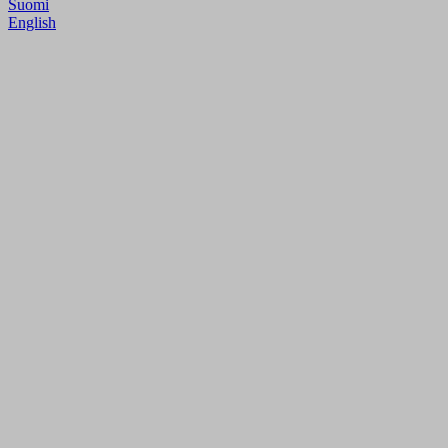
Suomi
English