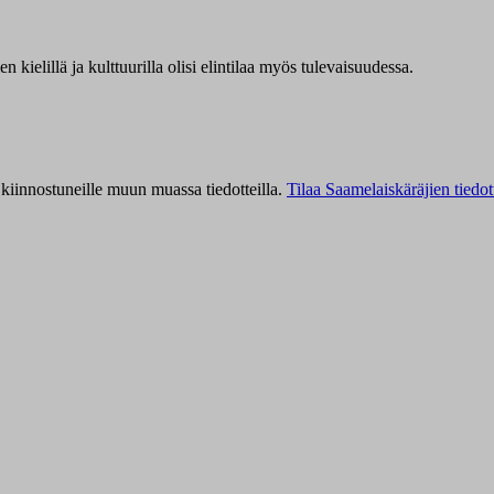
kielillä ja kulttuurilla olisi elintilaa myös tulevaisuudessa.
kiinnostuneille muun muassa tiedotteilla.
Tilaa Saamelaiskäräjien tiedot