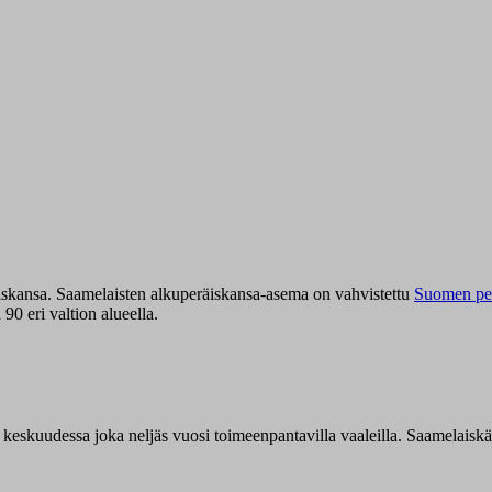
iskansa. Saamelaisten alkuperäiskansa-asema on vahvistettu
Suomen per
0 eri valtion alueella.
n keskuudessa joka neljäs vuosi toimeenpantavilla vaaleilla. Saamelaisk