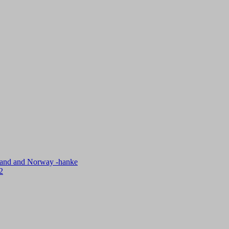
inland and Norway -hanke
2