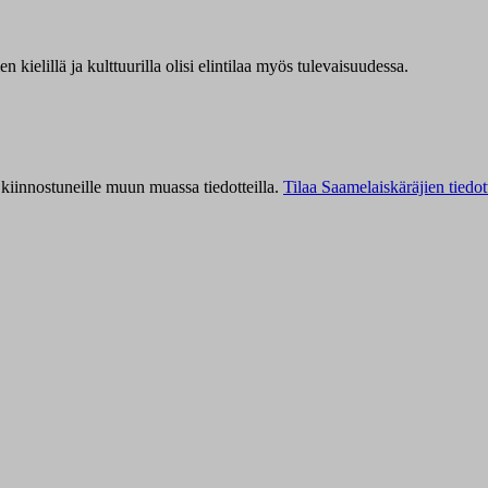
kielillä ja kulttuurilla olisi elintilaa myös tulevaisuudessa.
kiinnostuneille muun muassa tiedotteilla.
Tilaa Saamelaiskäräjien tiedot