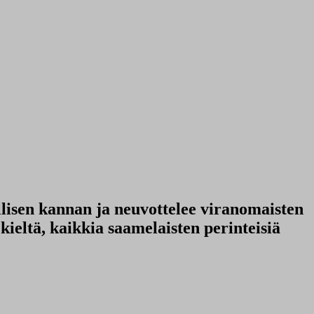
llisen kannan ja neuvottelee viranomaisten
ieltä, kaikkia saamelaisten perinteisiä