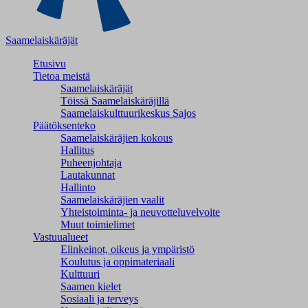
Saamelaiskäräjät
Etusivu
Tietoa meistä
Saamelaiskäräjät
Töissä Saamelaiskäräjillä
Saamelaiskulttuuri­keskus Sajos
Päätöksenteko
Saamelaiskäräjien kokous
Hallitus
Puheenjohtaja
Lautakunnat
Hallinto
Saamelaiskäräjien vaalit
Yhteistoiminta- ja neuvotteluvelvoite
Muut toimielimet
Vastuualueet
Elinkeinot, oikeus ja ympäristö
Koulutus ja oppimateriaali
Kulttuuri
Saamen kielet
Sosiaali ja terveys