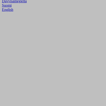
Davvisámegiella
Suomi
English