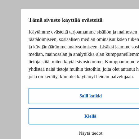
Tämä sivusto käyttää evästeitä
Käytämme evästeitä tarjoamamme sisällön ja mainosten
räätälöimiseen, sosiaalisen median ominaisuuksien tuke
ja kävijämäärämme analysoimiseen. Lisäksi jaamme sosi
median, mainosalan ja analytiikka-alan kumppaneillem
tietoja siitä, miten käytät sivustoamme. Kumppanimme v
yhdistää näitä tietoja muihin tietoihin, joita olet antanut he
joita on kerätty, kun olet käyttänyt heidän palvelujaan.
Salli kaikki
Kiellä
Näytä tiedot