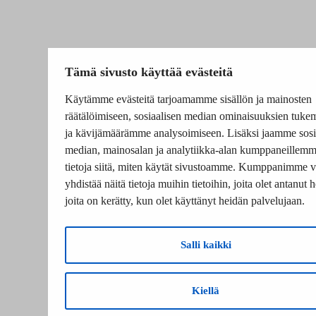
Tämä sivusto käyttää evästeitä
Käytämme evästeitä tarjoamamme sisällön ja mainosten
räätälöimiseen, sosiaalisen median ominaisuuksien tuke
ja kävijämäärämme analysoimiseen. Lisäksi jaamme sosi
median, mainosalan ja analytiikka-alan kumppaneillem
tietoja siitä, miten käytät sivustoamme. Kumppanimme v
yhdistää näitä tietoja muihin tietoihin, joita olet antanut he
joita on kerätty, kun olet käyttänyt heidän palvelujaan.
Salli kaikki
Kiellä