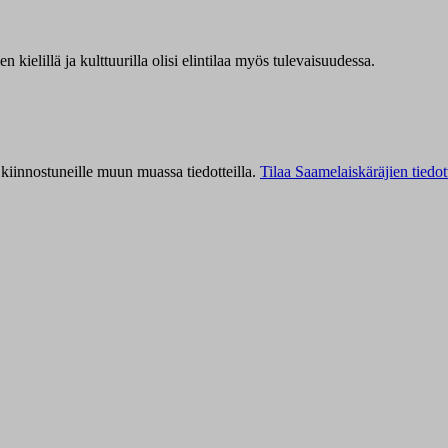
kielillä ja kulttuurilla olisi elintilaa myös tulevaisuudessa.
kiinnostuneille muun muassa tiedotteilla.
Tilaa Saamelaiskäräjien tiedot