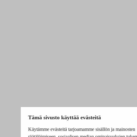
Tämä sivusto käyttää evästeitä
Käytämme evästeitä tarjoamamme sisällön ja mainosten
räätälöimiseen, sosiaalisen median ominaisuuksien tuke