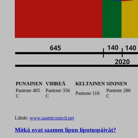
PUNAINEN
VIHREÄ
KELTAINEN
SININEN
Pantone 485
Pantone 356
Pantone 286
Pantone 116
C
C
C
Lähde:
www.saamicouncil.net
Mitkä ovat saamen lipun liputuspäivät?