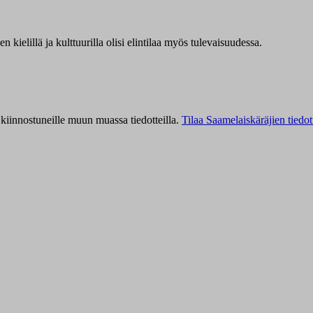
kielillä ja kulttuurilla olisi elintilaa myös tulevaisuudessa.
kiinnostuneille muun muassa tiedotteilla.
Tilaa Saamelaiskäräjien tiedot