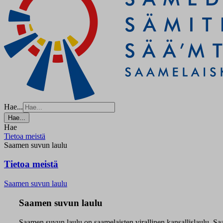
Hae...
Hae...
Hae
Tietoa meistä
Saamen suvun laulu
Tietoa meistä
Saamen suvun laulu
Saamen suvun laulu
Saamen suvun laulu
on saamelaisten virallinen kansallislaulu. 