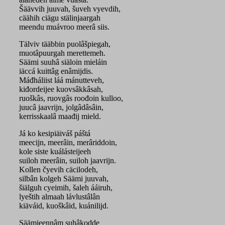
Šäävvih juuvah, šuveh vyevdih,
cäähih ciägu stälinjaargah
meendu muávroo meerâ siis.
Tälviv tääbbin puolâšpiegah,
muotâpuurgah merettemeh.
Säämi suuhâ siäloin mieláin
iäccá kuittâg enâmijdis.
Máđháliist láá mánutteveh,
kiđordeijee kuovsâkkâsah,
ruoškâs, ruovgâs roođoin kulloo,
juucâ jaavrijn, jolgâdâsâin,
kerrisskaalâ maađij mield.
Já ko kesipiäiváš páštá
meecijn, meerâin, merâriddoin,
kole siste kuálásteijeeh
suiloh meerâin, suiloh jaavrijn.
Kollen čyevih cäcilodeh,
silbân kolgeh Säämi juuvah,
šiälguh cyeimih, šaleh ááiruh,
lyeštih almaah lávlustâlân
kiäváid, kuoškâid, kuánilijd.
Säämieennâm suhâkodde