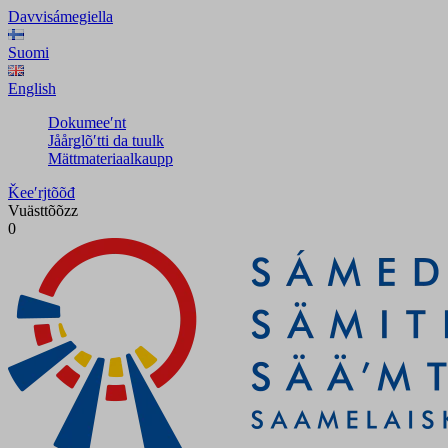
Davvisámegiella
Suomi
English
Dokumeeʹnt
Jåårǥlõʹtti da tuulk
Mättmateriaalkaupp
Ǩeeʹrjtõõđ
Vuästtõõzz
0