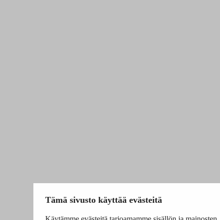
Tämä sivusto käyttää evästeitä
Käytämme evästeitä tarjoamamme sisällön ja mainosten