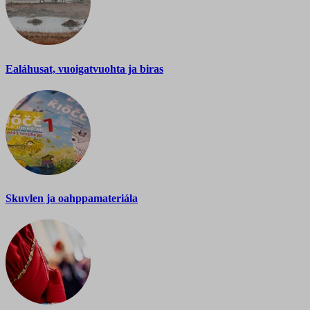
Ealáhusat, vuoigatvuohta ja biras
Skuvlen ja oahppamateriála