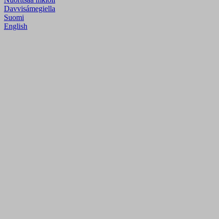
Davvisámegiella
Suomi
English