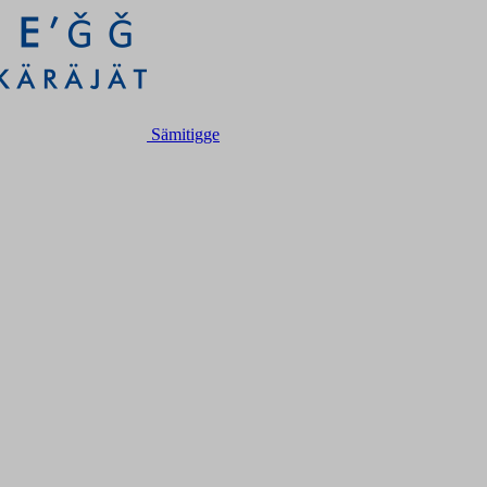
Sämitigge