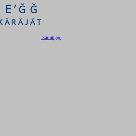
Sämitigge