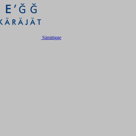
Sämitigge