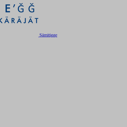
Sämitigge