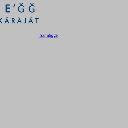
Sämitigge