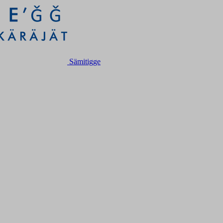
Sämitigge