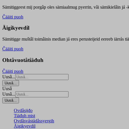
Sämitiggeest mij porgâp oles sämiaalmug pyerrin, vâi sämikielâin já -ku
Čääiti puoh
Äigikyevdil
Sämitigge muštâl toimâinis median já eres perusteijeid eereeb iärrás ti
Čääiti puoh
Ohtâvuotâtiäđuh
Čääiti puoh
Uusâ...
Uusâ...
Uusâ
Uusâ...
Uusâ...
Ovdâsijđo
Tiäđuh mist
Ovdâsvástádâssyergih
Äigikyevdil