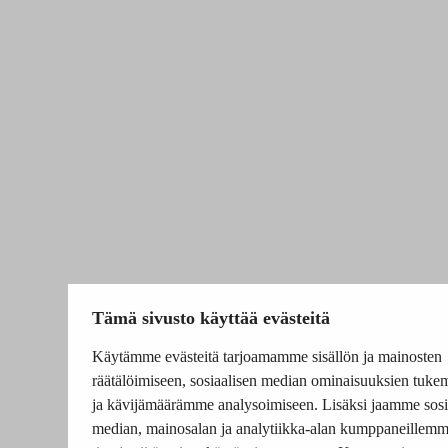
Tämä sivusto käyttää evästeitä
Käytämme evästeitä tarjoamamme sisällön ja mainosten
räätälöimiseen, sosiaalisen median ominaisuuksien tuke
ja kävijämäärämme analysoimiseen. Lisäksi jaamme sosi
median, mainosalan ja analytiikka-alan kumppaneillem