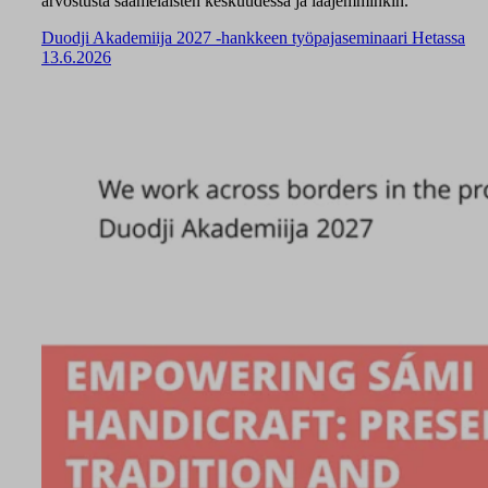
arvostusta saamelaisten keskuudessa ja laajemminkin.
Duodji Akademiija 2027 -hankkeen työpajaseminaari Hetassa
13.6.2026