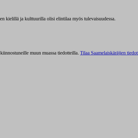
kielillä ja kulttuurilla olisi elintilaa myös tulevaisuudessa.
kiinnostuneille muun muassa tiedotteilla.
Tilaa Saamelaiskäräjien tiedot