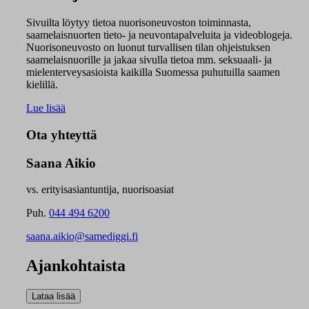
Sivuilta löytyy tietoa nuorisoneuvoston toiminnasta,
saamelaisnuorten tieto- ja neuvontapalveluita ja videoblogeja.
Nuorisoneuvosto on luonut turvallisen tilan ohjeistuksen
saamelaisnuorille ja jakaa sivulla tietoa mm. seksuaali- ja
mielenterveysasioista kaikilla Suomessa puhutuilla saamen
kielillä.
Lue lisää
Ota yhteyttä
Saana Aikio
vs. erityisasiantuntija, nuorisoasiat
Puh.
044 494 6200
saana.aikio@samediggi.fi
Ajankohtaista