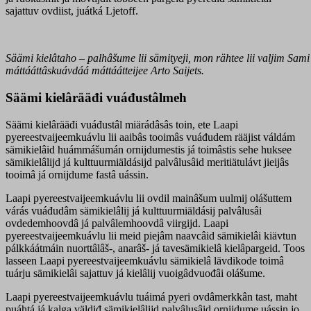
sajattuv ovdiist, juátká Ljetoff.
Säämi kielâtaho – palhâšume lii sämityeji, mon rähtee lii valjim Sam
máttááttâskuávdáá máttáátteijee Arto Saijets.
Säämi kielârääđi vuáđustâlmeh
Säämi kielârääđi vuáđustâl miärádâsâs toin, ete Laapi
pyereestvaijeemkuávlu lii aaibâs tooimâs vuáđudem rääjist váldám
sämikielâid huámmášumán ornijdumestis já toimâstis sehe huksee
sämikielâlijd já kulttuurmiäldásijd palvâlusâid meritiätulávt jieijâs
tooimâ já ornijdume fastâ uássin.
Laapi pyereestvaijeemkuávlu lii ovdil mainâšum uulmij olášuttem
várás vuáđudâm sämikielâlij já kulttuurmiäldásij palvâlusâi
ovdedemhoovdâ já palvâlemhoovdâ viirgijd. Laapi
pyereestvaijeemkuávlu lii meid piejâm naavcâid sämikielâi kiävtun
pálkkáátmáin nuorttâlâš-, anarâš- já tavesämikielâ kielâpargeid. Toos
lasseen Laapi pyereestvaijeemkuávlu sämikielâ lävdikode toimâ
tuárju sämikielâi sajattuv já kielâlij vuoigâdvuođâi olášume.
Laapi pyereestvaijeemkuávlu tuáimá pyeri ovdâmerkkân tast, maht
puáhtá já kalga väldiđ sämikielâlijd palvâlusâid ornijdume uássin jo