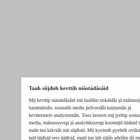
Taah siijđoh kevttih niästádâsâid
Mij kevttip niästádâsâid mii faallâm siskáldâs já máinusij
hammiimân, sosiaallii media jiešvuođâi tuárjumân já
kevtteemere analysistmân. Toos lasseen mij jyehip sosiaal
media, máinussyergi já analytiiksyergi kuoimijd tiäđuid t
maht tun kiävtáh mii siijđoid. Mii kyeimih pyehtih ovtâsti
taid tiäđuid eres tiäđoid, maid tun lah sijjân adelâm tâi m