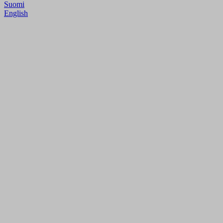
Suomi
English