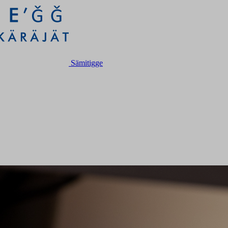
Sämitigge